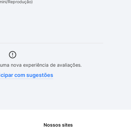
mini/Reprodução)
uma nova experiência de avaliações.
icipar com sugestões
Nossos sites