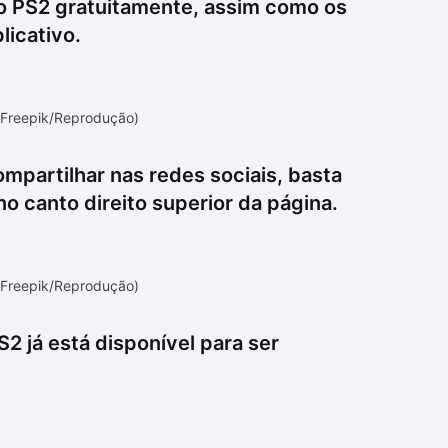
do PS2 gratuitamente, assim como os
licativo.
/Freepik/Reprodução)
compartilhar nas redes sociais, basta
no canto direito superior da página.
/Freepik/Reprodução)
PS2 já está disponível para ser