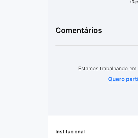
(Re
Comentários
Estamos trabalhando em 
Quero part
Institucional