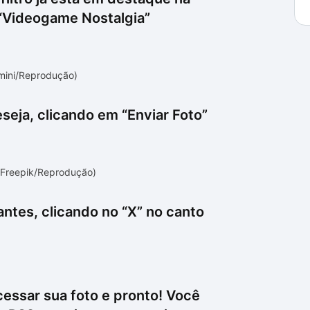
 “Videogame Nostalgia”
mini/Reprodução)
seja, clicando em “Enviar Foto”
/Freepik/Reprodução)
ntes, clicando no “X” no canto
cessar sua foto e pronto! Você