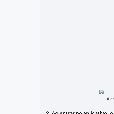
(Bai
2. Ao entrar no aplicativo, o