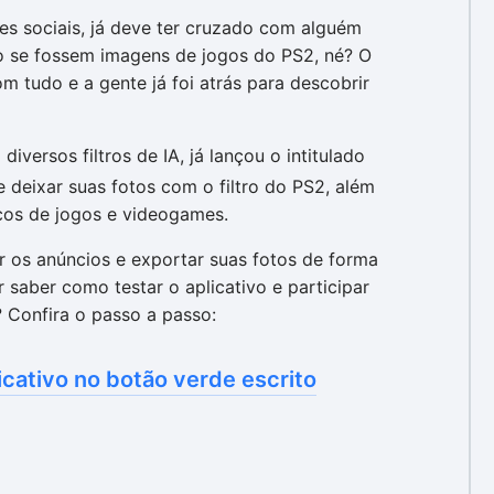
es sociais, já deve ter cruzado com alguém
o se fossem imagens de jogos do PS2, né? O
m tudo e a gente já foi atrás para descobrir
diversos filtros de IA, já lançou o intitulado
 deixar suas fotos com o filtro do PS2, além
icos de jogos e videogames.
r os anúncios e exportar suas fotos de forma
 saber como testar o aplicativo e participar
a? Confira o passo a passo:
plicativo no botão verde escrito