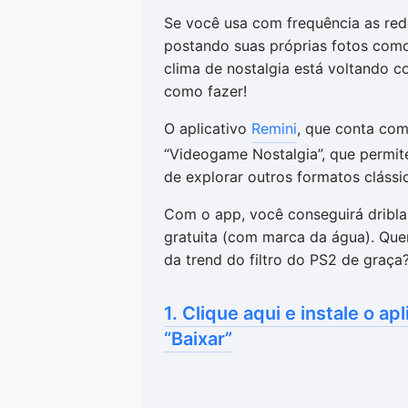
Se você usa com frequência as red
postando suas próprias fotos com
clima de nostalgia está voltando co
como fazer!
O aplicativo
Remini
, que conta com 
“Videogame Nostalgia”, que permite
de explorar outros formatos cláss
Com o app, você conseguirá dribla
gratuita (com marca da água). Quer
da trend do filtro do PS2 de graç
1. Clique aqui e instale o a
“Baixar”