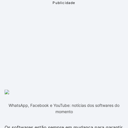
WhatsApp, Facebook e YouTube: notícias dos softwares do
momento
Os softwares estão sempre em mudança para garantir