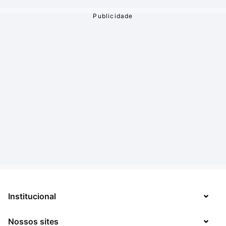
Institucional
Nossos sites
Sobre