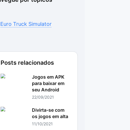
Euro Truck Simulator
Posts relacionados
Jogos em APK
para baixar em
seu Android
22/09/2021
Divirta-se com
os jogos em alta
11/10/2021