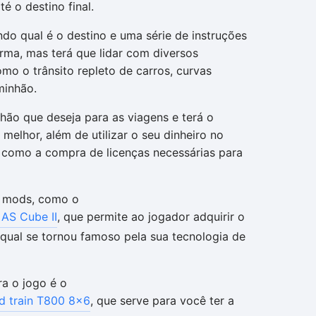
é o destino final.
indo qual é o destino e uma série de instruções
rma, mas terá que lidar com diversos
mo o trânsito repleto de carros, curvas
minhão.
hão que deseja para as viagens e terá o
 melhor, além de utilizar o seu dinheiro no
 como a compra de licenças necessárias para
 mods, como o
 AS Cube II
, que permite ao jogador adquirir o
o qual se tornou famoso pela sua tecnologia de
ra o jogo é o
d train T800 8x6
, que serve para você ter a