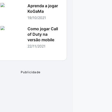
Aprenda a jogar
KoGaMa
19/10/2021
Como jogar Call
of Duty na
versão mobile
22/11/2021