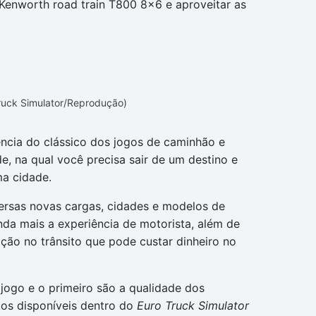
o Kenworth road train T800 8x6 e aproveitar as
Truck Simulator/Reprodução)
ncia do clássico dos jogos de caminhão e
e, na qual você precisa sair de um destino e
ma cidade.
ersas novas cargas, cidades e modelos de
nda mais a experiência de motorista, além de
ção no trânsito que pode custar dinheiro no
 jogo e o primeiro são a qualidade dos
tos disponíveis dentro do
Euro Truck Simulator