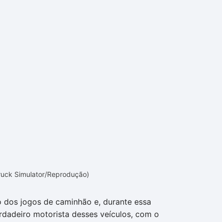
Truck Simulator/Reprodução)
o dos jogos de caminhão e, durante essa
rdadeiro motorista desses veículos, com o