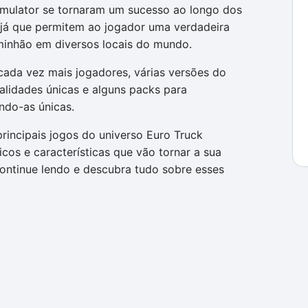
imulator se tornaram um sucesso ao longo dos
, já que permitem ao jogador uma verdadeira
minhão em diversos locais do mundo.
ada vez mais jogadores, várias versões do
lidades únicas e alguns packs para
ando-as únicas.
rincipais jogos do universo Euro Truck
icos e características que vão tornar a sua
Continue lendo e descubra tudo sobre esses