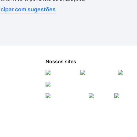
icipar com sugestões
Nossos sites