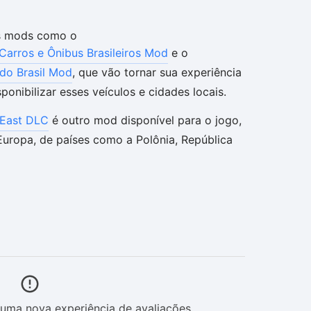
os mods como o
Carros e Ônibus Brasileiros Mod
e o
do Brasil Mod
, que vão tornar sua experiência
ponibilizar esses veículos e cidades locais.
 East DLC
é outro mod disponível para o jogo,
Europa, de países como a Polônia, República
uma nova experiência de avaliações.