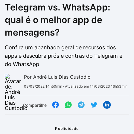
Telegram vs. WhatsApp:
Drivers
Outros
qual é o melhor app de
Ver mais categori
Ver mais categori
mensagens?
Confira um apanhado geral de recursos dos
apps e descubra prós e contras do Telegram e
do WhatsApp
Por André Luis Dias Custodio
03/03/2022 14h50min
· Atualizado em 14/03/2023 16h53min
Compartilhe