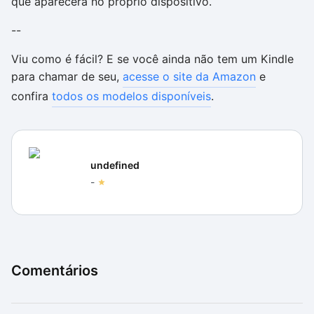
que aparecerá no próprio dispositivo.
--
Viu como é fácil? E se você ainda não tem um Kindle
para chamar de seu,
acesse o site da Amazon
e
confira
todos os modelos disponíveis
.
undefined
-
Comentários