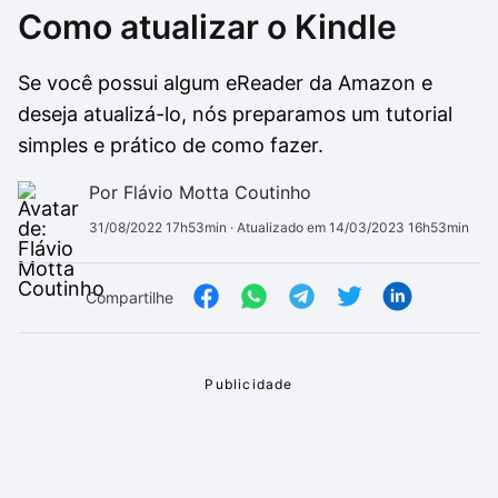
Como atualizar o Kindle
Drivers
Outros
Se você possui algum eReader da Amazon e
Ver mais categori
Ver mais categori
deseja atualizá-lo, nós preparamos um tutorial
simples e prático de como fazer.
Por Flávio Motta Coutinho
31/08/2022 17h53min
· Atualizado em 14/03/2023 16h53min
Compartilhe