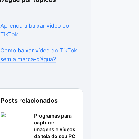
Aprenda a baixar vídeo do
TikTok
Como baixar vídeo do TikTok
sem a marca-d’água?
Posts relacionados
Programas para
capturar
imagens e vídeos
da tela do seu PC