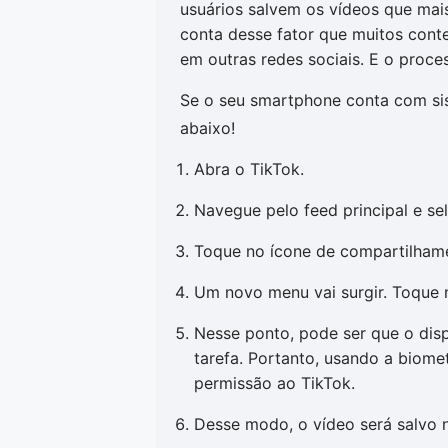
usuários salvem os vídeos que mai
conta desse fator que muitos con
em outras redes sociais. E o proce
Se o seu smartphone conta com si
abaixo!
Abra o TikTok.
Navegue pelo feed principal e se
Toque no ícone de compartilhament
Um novo menu vai surgir. Toque n
Nesse ponto, pode ser que o disp
tarefa. Portanto, usando a biome
permissão ao TikTok.
Desse modo, o vídeo será salvo n