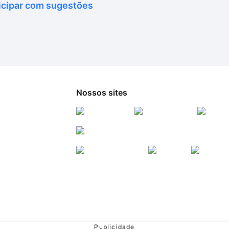
icipar com sugestões
Nossos sites