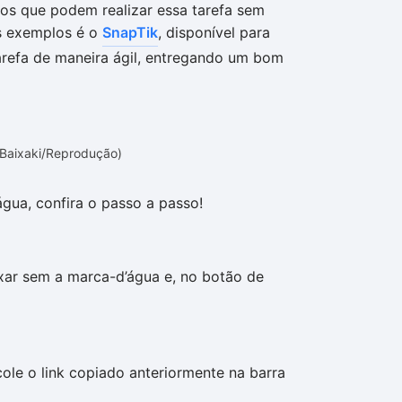
vos que podem realizar essa tarefa sem
s exemplos é o
SnapTik
, disponível para
tarefa de maneira ágil, entregando um bom
 Baixaki/Reprodução)
gua, confira o passo a passo!
ixar sem a marca-d’água e, no botão de
cole o link copiado anteriormente na barra