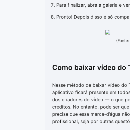
Para finalizar, abra a galeria e ve
Pronto! Depois disso é só compa
(Fonte
Como baixar vídeo do 
Nesse método de baixar vídeo do T
aplicativo ficará presente em todo
dos criadores do vídeo — o que po
créditos. No entanto, pode ser qu
precise que essa marca-d’água não 
profissional, seja por outras questõ