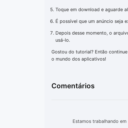
Toque em download e aguarde alg
É possível que um anúncio seja ex
Depois desse momento, o arquivo
usá-lo.
Gostou do tutorial? Então continue
o mundo dos aplicativos!
Comentários
Estamos trabalhando em 