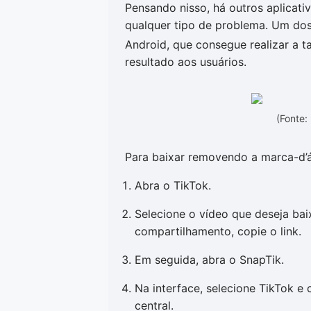
Pensando nisso, há outros aplicati
qualquer tipo de problema. Um do
Android, que consegue realizar a 
resultado aos usuários.
(Fonte:
Para baixar removendo a marca-d’á
Abra o TikTok.
Selecione o vídeo que deseja ba
compartilhamento, copie o link.
Em seguida, abra o SnapTik.
Na interface, selecione TikTok e 
central.