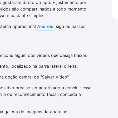
s gostaram direto do app. É justamente por
teúdos são compartilhados a todo momento
sso é bastante simples.
stema operacional
Android
, siga os passos
lecione algum dos vídeos que deseja baixar.
o, localizado na barra lateral direita.
a opção central de "Salvar Vídeo".
ositivo precise ser autorizado a concluir essa
tria ou reconhecimento facial, conceda a
a galeria de imagens do aparelho.