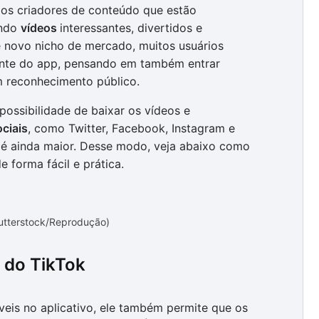
 os criadores de conteúdo que estão
indo
vídeos
interessantes, divertidos e
e novo nicho de mercado, muitos usuários
iante do app, pensando em também entrar
m reconhecimento público.
possibilidade de baixar os vídeos e
ociais
, como Twitter, Facebook, Instagram e
é ainda maior. Desse modo, veja abaixo como
e forma fácil e prática.
hutterstock/Reprodução)
 do TikTok
veis no aplicativo, ele também permite que os