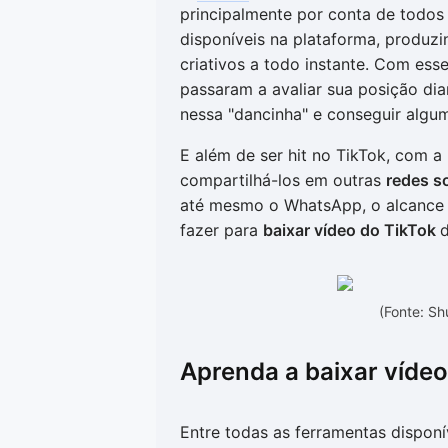
principalmente por conta de todos
disponíveis na plataforma, produz
criativos a todo instante. Com ess
passaram a avaliar sua posição d
nessa "dancinha" e conseguir algu
E além de ser hit no TikTok, com a 
compartilhá-los em outras
redes s
até mesmo o WhatsApp, o alcance 
fazer para
baixar vídeo do TikTok
d
(Fonte: S
Aprenda a baixar vídeo
Entre todas as ferramentas disponí