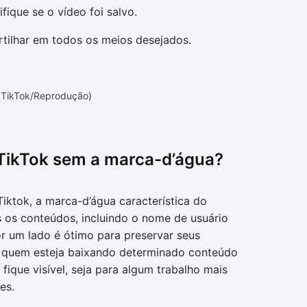
rifique se o vídeo foi salvo.
rtilhar em todos os meios desejados.
: TikTok/Reprodução)
TikTok sem a marca-d’água?
iktok, a marca-d’água característica do
s os conteúdos, incluindo o nome de usuário
r um lado é ótimo para preservar seus
e quem esteja baixando determinado conteúdo
fique visível, seja para algum trabalho mais
es.