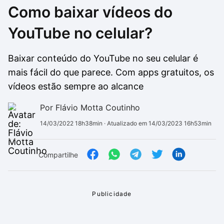
Como baixar vídeos do
Drivers
Outros
YouTube no celular?
Ver mais categori
Ver mais categori
Baixar conteúdo do YouTube no seu celular é
mais fácil do que parece. Com apps gratuitos, os
vídeos estão sempre ao alcance
Por Flávio Motta Coutinho
14/03/2022 18h38min
· Atualizado em 14/03/2023 16h53min
Compartilhe