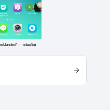
TecMundo/Reprodução)