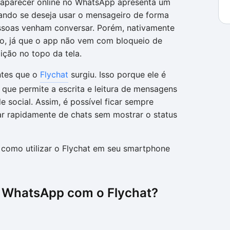
e aparecer online no WhatsApp apresenta um
ando se deseja usar o mensageiro de forma
ssoas venham conversar. Porém, nativamente
ão, já que o app não vem com bloqueio de
dição no topo da tela.
ntes que o
Flychat
surgiu. Isso porque ele é
que permite a escrita e leitura de mensagens
 social. Assim, é possível ficar sempre
ar rapidamente de chats sem mostrar o status
 como utilizar o Flychat em seu smartphone
no WhatsApp com o Flychat?