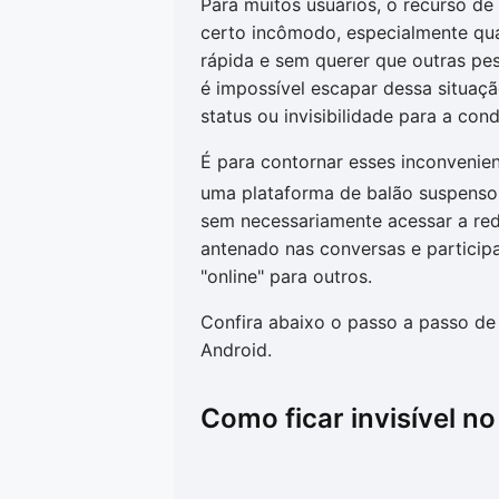
Para muitos usuários, o recurso d
certo incômodo, especialmente qu
rápida e sem querer que outras pe
é impossível escapar dessa situaç
status ou invisibilidade para a con
É para contornar esses inconvenie
uma plataforma de balão suspenso 
sem necessariamente acessar a rede
antenado nas conversas e particip
"online" para outros.
Confira abaixo o passo a passo de
Android.
Como ficar invisível 