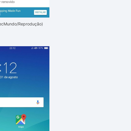
TecMundo/Reprodução)