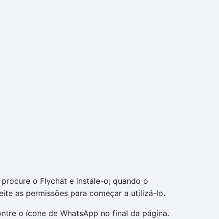
, procure o Flychat e instale-o; quando o
eite as permissões para começar a utilizá-lo.
ncontre o ícone de WhatsApp no final da página.