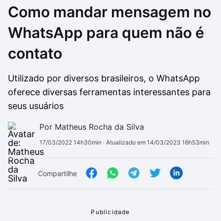
Como mandar mensagem no
Drivers
Outros
WhatsApp para quem não é
Ver mais categori
Ver mais categori
contato
Utilizado por diversos brasileiros, o WhatsApp
oferece diversas ferramentas interessantes para
seus usuários
Por Matheus Rocha da Silva
17/03/2022 14h30min
· Atualizado em 14/03/2023 16h53min
Compartilhe