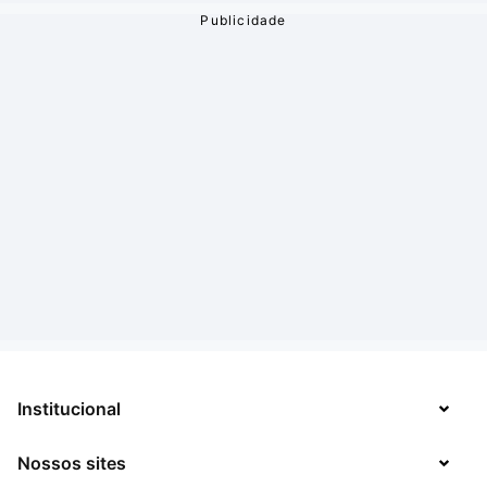
Institucional
Nossos sites
Sobre