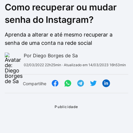
Como recuperar ou mudar
Drivers
Outros
senha do Instagram?
Ver mais categori
Ver mais categori
Aprenda a alterar e até mesmo recuperar a
senha de uma conta na rede social
Por Diego Borges de Sa
02/03/2022 22h25min
· Atualizado em 14/03/2023 16h53min
Compartilhe