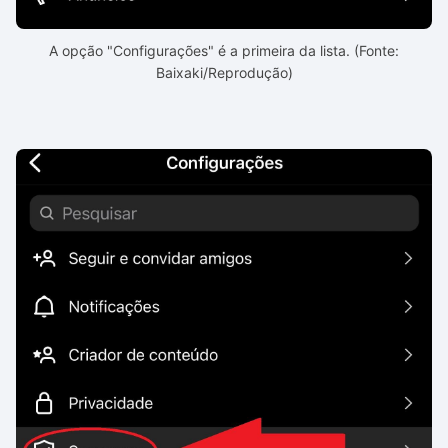
A opção "Configurações" é a primeira da lista. (Fonte:
Baixaki/Reprodução)