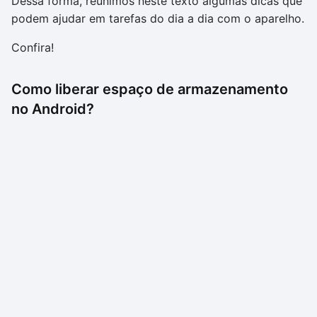
Dessa forma, reunimos neste texto algumas dicas que
podem ajudar em tarefas do dia a dia com o aparelho.
Confira!
Como liberar espaço de armazenamento
no Android?