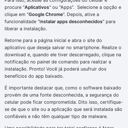
Para isso, acesse as configurações do celular e
procure "
Aplicativos
" ou "Apps". Selecione a opção e
clique em "
Google Chrome
". Depois, ative a
funcionalidade "I
nstalar apps desconhecidos
" para
liberar a instalação.
Retorne para a página inicial e abra o site do
aplicativo que deseja salvar no smartphone. Realize o
download e, quando ele tiver descarregado, clique na
notificação no painel de comando para realizar a
instalação. Pronto! Você já poderá usufruir dos
benefícios do app baixado.
É importante destacar que, como o software baixado
provém de uma fonte desconhecida, a segurança do
celular pode ficar comprometida. Dito isso, certifique-
se de que o site ou a aplicação que será instalada são
confiáveis e não têm qualquer tipo de malware.