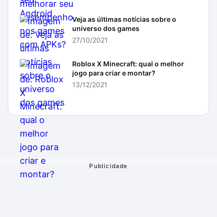
Veja as últimas notícias sobre o
universo dos games
27/10/2021
Roblox X Minecraft: qual o melhor
jogo para criar e montar?
13/12/2021