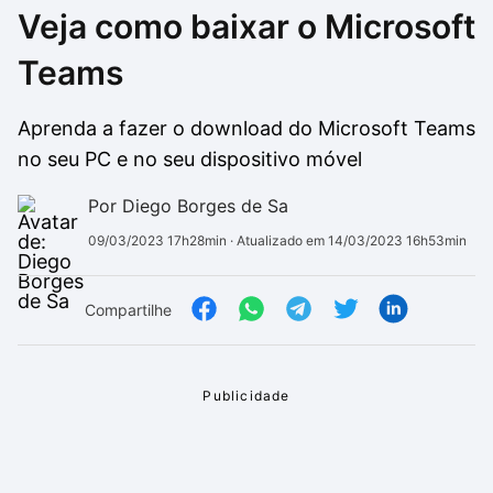
Veja como baixar o Microsoft
Drivers
Outros
Teams
Ver mais categori
Ver mais categori
Aprenda a fazer o download do Microsoft Teams
no seu PC e no seu dispositivo móvel
Por Diego Borges de Sa
09/03/2023 17h28min
· Atualizado em 14/03/2023 16h53min
Compartilhe