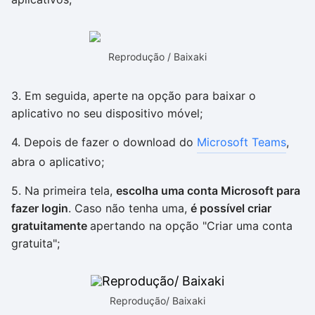
Reprodução / Baixaki
3. Em seguida, aperte na opção para baixar o
aplicativo no seu dispositivo móvel;
4. Depois de fazer o download do
Microsoft Teams
,
abra o aplicativo;
5. Na primeira tela,
escolha uma conta Microsoft para
fazer login
. Caso não tenha uma,
é possível criar
gratuitamente
apertando na opção "Criar uma conta
gratuita";
Reprodução/ Baixaki