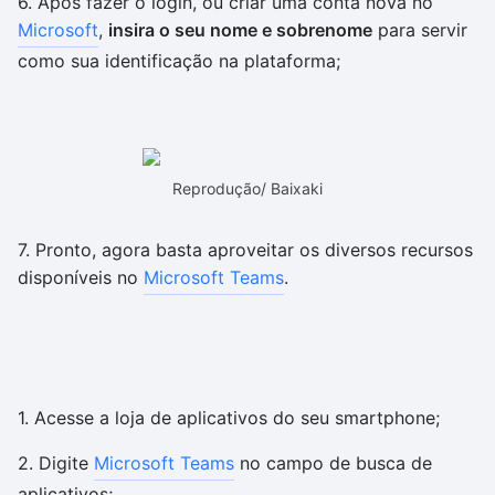
6. Após fazer o login, ou criar uma conta nova no
Microsoft
,
insira o seu nome e sobrenome
para servir
como sua identificação na plataforma;
Reprodução/ Baixaki
7. Pronto, agora basta aproveitar os diversos recursos
disponíveis no
Microsoft Teams
.
1. Acesse a loja de aplicativos do seu smartphone;
2. Digite
Microsoft Teams
no campo de busca de
aplicativos;