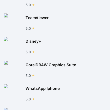
5.0
TeamViewer
5.0
Disney+
5.0
CorelDRAW Graphics Suite
5.0
WhatsApp Iphone
5.0