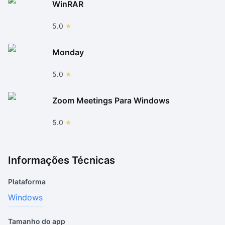
WinRAR
5.0
Monday
5.0
Zoom Meetings Para Windows
5.0
Informações Técnicas
Plataforma
Windows
Tamanho do app