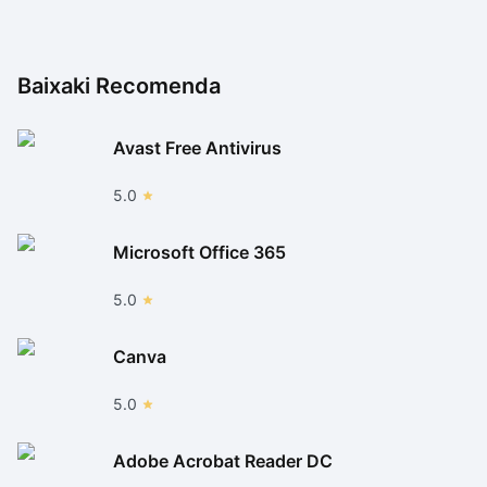
Baixaki Recomenda
Avast Free Antivirus
5.0
Microsoft Office 365
5.0
Canva
5.0
Adobe Acrobat Reader DC