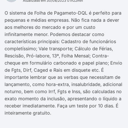
Atualizado em 30/08/2023 01h22min
O sistema de Folha de Pagameto-DQL é perfeito para
pequenas e médias empresas. Não fica nada a dever
aos melhores do mercado e por um custo
infinitamente menor. Podemos destacar como
características principais: Cadastro de funcionários
completíssimo; Vale transporte; Cálculo de Férias,
Rescisão, Pró-labore, 13º, Folha Mensal; Contra-
cheque em formulário carbonado e papel plano; Envio
de Fgts, Dirf, Caged e Rais em disquete etc. É
importante lembrar que as verbas que necessitam de
lançamento, como hora-extra, insalubridade, adicional
noturno, bem como Irrf, Fgts e Inss, são calculadas no
exato momento da inclusão, apresentando o líquido a
receber imediatamente. Faça um teste por 10 dias. É
inteiramente gratuito.