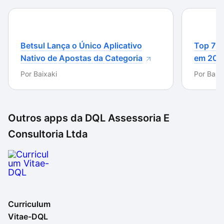
Betsul Lança o Único Aplicativo
Top 7 m
Nativo de Apostas da Categoria
em 202
Por
Baixaki
Por
Baixa
Outros apps da
DQL Assessoria E
Consultoria Ltda
Curriculum
Vitae-DQL