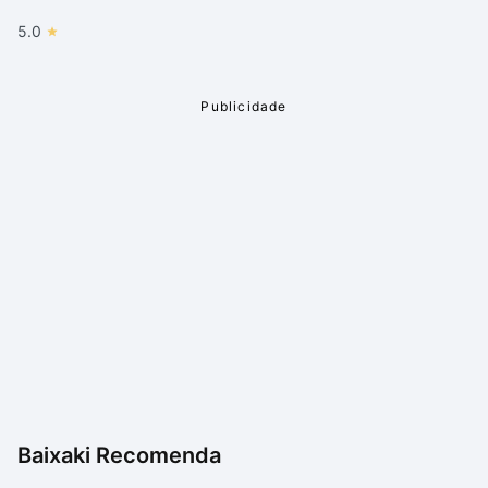
5.0
Baixaki Recomenda