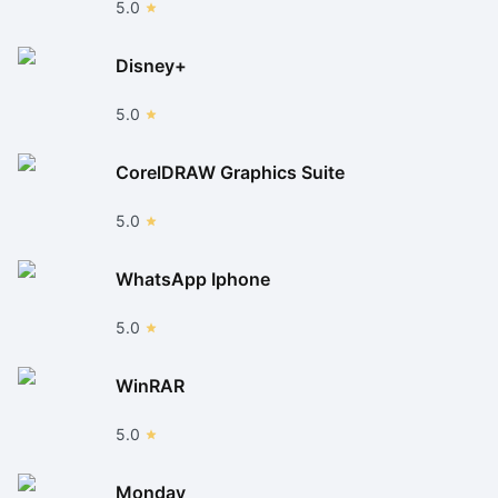
5.0
Disney+
5.0
CorelDRAW Graphics Suite
5.0
WhatsApp Iphone
5.0
WinRAR
5.0
Monday