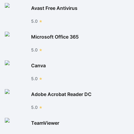
Avast Free Antivirus
5.0
Microsoft Office 365
5.0
Canva
5.0
Adobe Acrobat Reader DC
5.0
TeamViewer