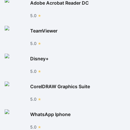
Adobe Acrobat Reader DC
5.0
TeamViewer
5.0
Disney+
5.0
CorelDRAW Graphics Suite
5.0
WhatsApp Iphone
5.0