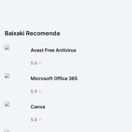
Baixaki Recomenda
Avast Free Antivirus
5.0
Microsoft Office 365
5.0
Canva
5.0