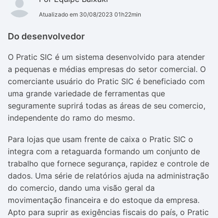
Atualizado em 30/08/2023 01h22min
Do desenvolvedor
O Pratic SIC é um sistema desenvolvido para atender
a pequenas e médias empresas do setor comercial. O
comerciante usuário do Pratic SIC é beneficiado com
uma grande variedade de ferramentas que
seguramente suprirá todas as áreas de seu comercio,
independente do ramo do mesmo.
Para lojas que usam frente de caixa o Pratic SIC o
integra com a retaguarda formando um conjunto de
trabalho que fornece segurança, rapidez e controle de
dados. Uma série de relatórios ajuda na administração
do comercio, dando uma visão geral da
movimentação financeira e do estoque da empresa.
Apto para suprir as exigências fiscais do país, o Pratic