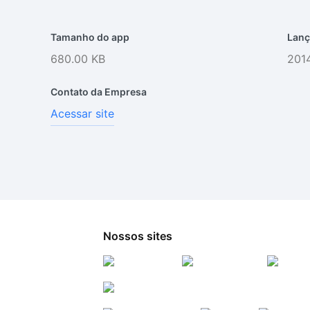
Tamanho do app
Lanç
680.00 KB
2014
Contato da Empresa
Acessar site
Nossos sites