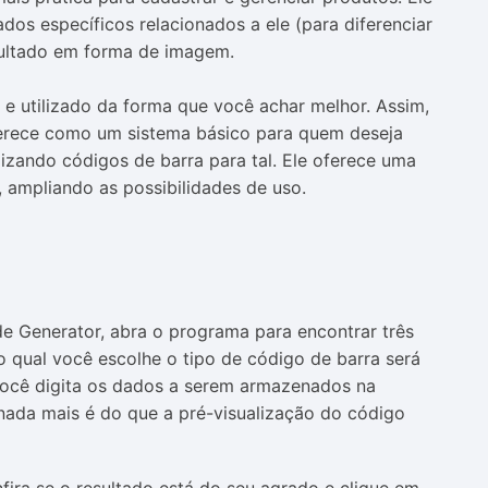
ados específicos relacionados a ele (para diferenciar
sultado em forma de imagem.
e utilizado da forma que você achar melhor. Assim,
erece como um sistema básico para quem deseja
lizando códigos de barra para tal. Ele oferece uma
 ampliando as possibilidades de uso.
de Generator, abra o programa para encontrar três
 qual você escolhe o tipo de código de barra será
 você digita os dados a serem armazenados na
 nada mais é do que a pré-visualização do código