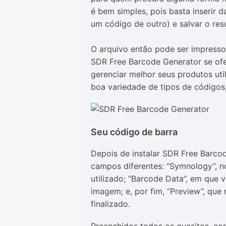
é bem simples, pois basta inserir d
um código de outro) e salvar o re
O arquivo então pode ser impresso 
SDR Free Barcode Generator se of
gerenciar melhor seus produtos uti
boa variedade de tipos de códigos,
Seu código de barra
Depois de instalar SDR Free Barco
campos diferentes: “Symnology”, no
utilizado; “Barcode Data”, em que
imagem; e, por fim, “Preview”, que
finalizado.