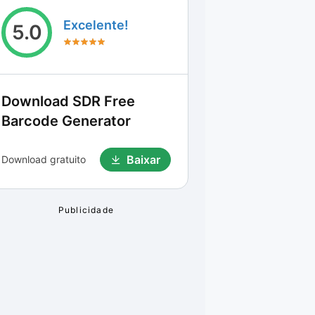
Excelente!
5.0
Download
SDR Free
Barcode Generator
Baixar
Download gratuito