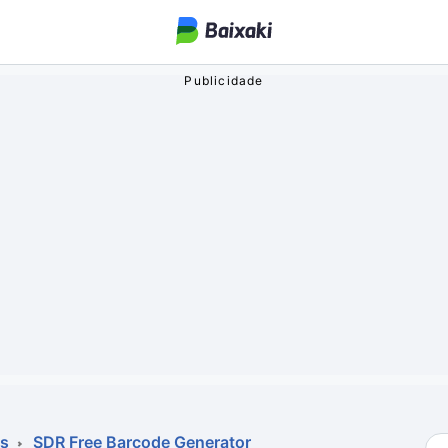
ogos
o Streaming
oa
os
SDR Free Barcode Generator