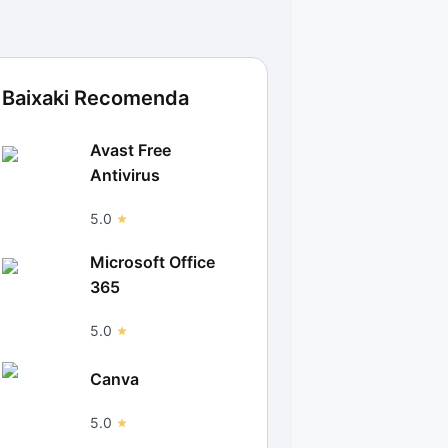
Baixaki Recomenda
Avast Free
Antivirus
5.0
Microsoft Office
365
5.0
Canva
5.0