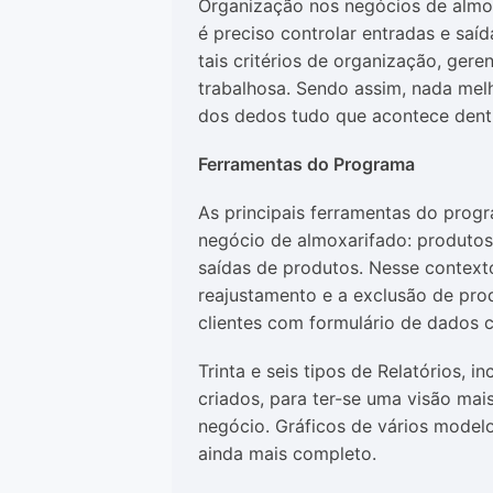
Organização nos negócios de almoxa
é preciso controlar entradas e saíd
tais critérios de organização, ger
trabalhosa. Sendo assim, nada me
dos dedos tudo que acontece dent
Ferramentas do Programa
As principais ferramentas do prog
negócio de almoxarifado: produtos,
saídas de produtos. Nesse contexto
reajustamento e a exclusão de pro
clientes com formulário de dados 
Trinta e seis tipos de Relatórios, 
criados, para ter-se uma visão ma
negócio. Gráficos de vários model
ainda mais completo.