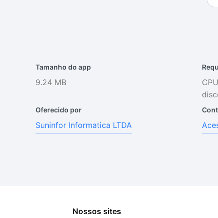
Tamanho do app
Requ
9.24 MB
CPU
disc
Oferecido por
Cont
Suninfor Informatica LTDA
Aces
Nossos sites