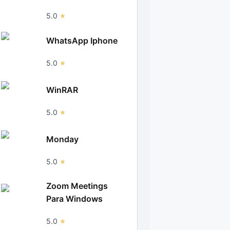
5.0
WhatsApp Iphone
5.0
WinRAR
5.0
Monday
5.0
Zoom Meetings
Para Windows
5.0