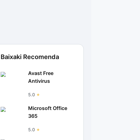
Baixaki Recomenda
Avast Free
Antivirus
5.0
Microsoft Office
365
5.0