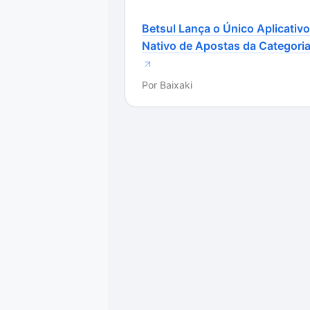
destes pode adquirir o software, 
Betsul Lança o Único Aplicativo
Nativo de Apostas da Categori
Por
Baixaki