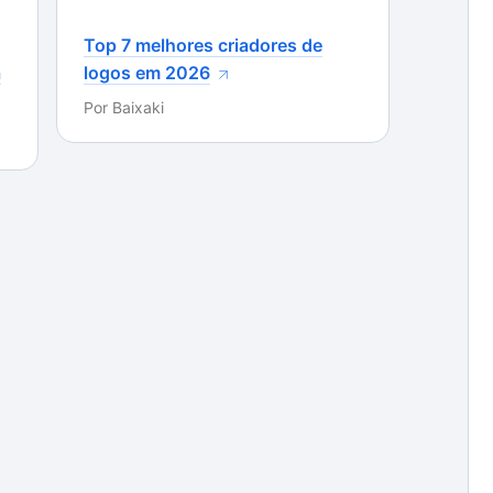
visando a melhoria do andamento de seus negócios.
Top 7 melhores criadores de
a
logos em 2026
Por
Baixaki