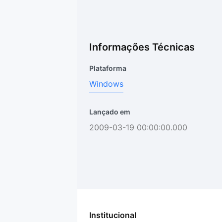
Informações Técnicas
Plataforma
Windows
Lançado em
2009-03-19 00:00:00.000
Institucional