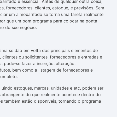
rifado é essencial. Antes de qualquer outra coisa,
as, fornecedores, clientes, estoque, e previsões. Sem
enciar um almoxarifado se torna uma tarefa realmente
lhor que um bom programa para colocar na ponta
ro do sue negócio.
rama se dão em volta dos principais elementos do
 clientes ou solicitantes, fornecedores e entradas e
, pode-se fazer a inserção, alteração,
dutos, bem como a listagem de fornecedores e
completo.
incluindo estoques, marcas, unidades e etc, podem ser
is abrangente do que realmente acontece dentro do
os também estão disponíveis, tornando o programa