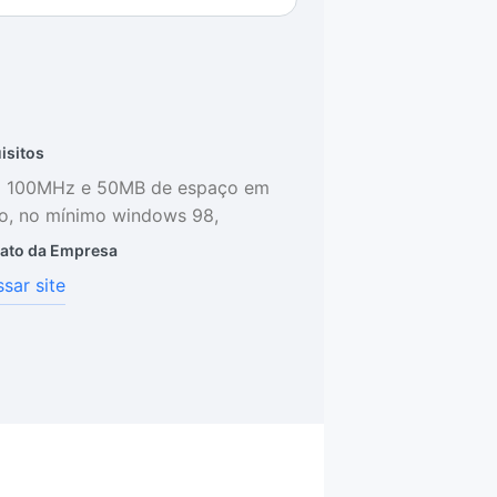
isitos
 100MHz e 50MB de espaço em
o, no mínimo windows 98,
ato da Empresa
sar site