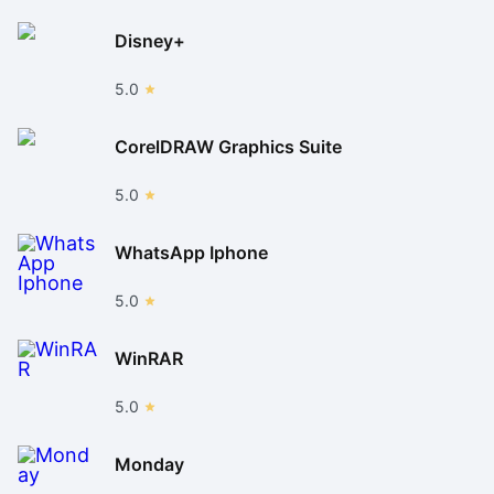
Disney+
5.0
CorelDRAW Graphics Suite
5.0
WhatsApp Iphone
5.0
WinRAR
5.0
Monday