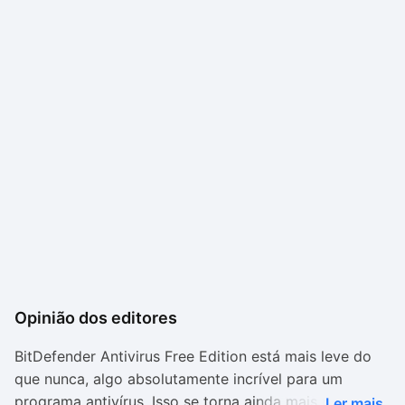
Opinião dos editores
BitDefender Antivirus Free Edition está mais leve do
que nunca, algo absolutamente incrível para um
programa antivírus. Isso se torna ainda mais positivo
Ler mais