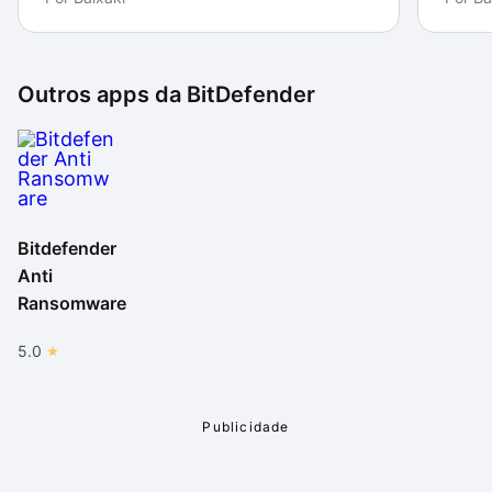
Outros apps da
BitDefender
Bitdefender
Anti
Ransomware
5.0