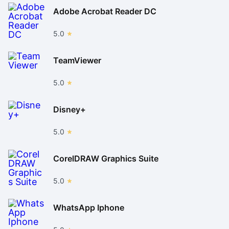
Adobe Acrobat Reader DC
5.0
TeamViewer
5.0
Disney+
5.0
CorelDRAW Graphics Suite
5.0
WhatsApp Iphone