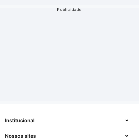
Institucional
Nossos sites
Sobre