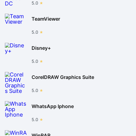
5.0
TeamViewer
5.0
Disney+
5.0
CorelDRAW Graphics Suite
5.0
WhatsApp Iphone
5.0
WinRAR