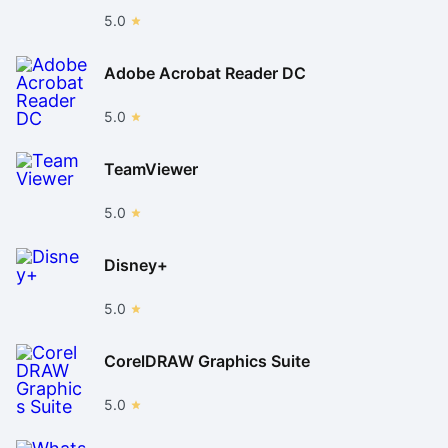
5.0
Adobe Acrobat Reader DC
5.0
TeamViewer
5.0
Disney+
5.0
CorelDRAW Graphics Suite
5.0