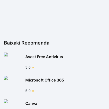
Baixaki Recomenda
Avast Free Antivirus
5.0
Microsoft Office 365
5.0
Canva