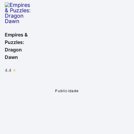
Empires &
Puzzles:
Dragon
Dawn
4.4