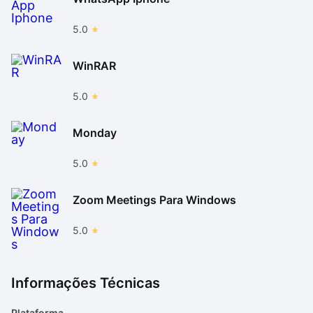
5.0
WinRAR
5.0
Monday
5.0
Zoom Meetings Para Windows
5.0
Informações Técnicas
Plataforma