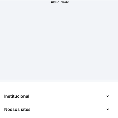
Institucional
Nossos sites
Sobre