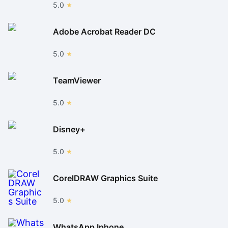
5.0
Adobe Acrobat Reader DC
5.0
TeamViewer
5.0
Disney+
5.0
CorelDRAW Graphics Suite
5.0
WhatsApp Iphone