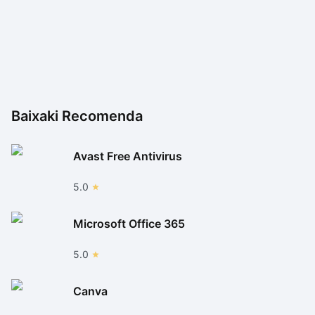
Baixaki Recomenda
Avast Free Antivirus
5.0
Microsoft Office 365
5.0
Canva