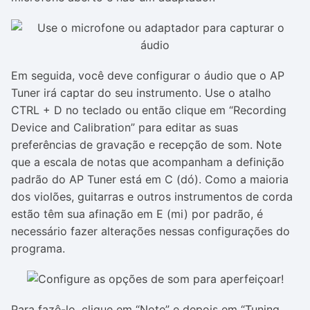
Em seguida, você deve configurar o áudio que o AP
Tuner irá captar do seu instrumento. Use o atalho
CTRL + D no teclado ou então clique em “Recording
Device and Calibration” para editar as suas
preferências de gravação e recepção de som. Note
que a escala de notas que acompanham a definição
padrão do AP Tuner está em C (dó). Como a maioria
dos violões, guitarras e outros instrumentos de corda
estão têm sua afinação em E (mi) por padrão, é
necessário fazer alterações nessas configurações do
programa.
Para fazê-lo, clique em “Note” e depois em “Tuning