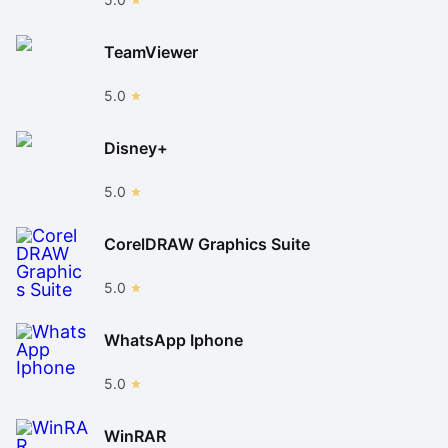
TeamViewer
5.0
Disney+
5.0
CorelDRAW Graphics Suite
5.0
WhatsApp Iphone
5.0
WinRAR