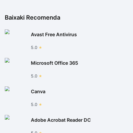
Baixaki Recomenda
Avast Free Antivirus
5.0
Microsoft Office 365
5.0
Canva
5.0
Adobe Acrobat Reader DC
5.0