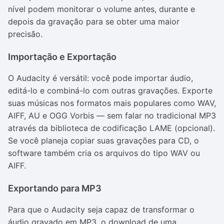
nível podem monitorar o volume antes, durante e
depois da gravação para se obter uma maior
precisão.
Importação e Exportação
O Audacity é versátil: você pode importar áudio,
editá-lo e combiná-lo com outras gravações. Exporte
suas músicas nos formatos mais populares como WAV,
AIFF, AU e OGG Vorbis — sem falar no tradicional MP3
através da biblioteca de codificação LAME (opcional).
Se você planeja copiar suas gravações para CD, o
software também cria os arquivos do tipo WAV ou
AIFF.
Exportando para MP3
Para que o Audacity seja capaz de transformar o
áudio gravado em MP3, o download de uma