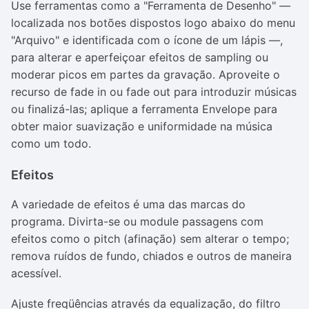
Use ferramentas como a "Ferramenta de Desenho" —
localizada nos botões dispostos logo abaixo do menu
"Arquivo" e identificada com o ícone de um lápis —,
para alterar e aperfeiçoar efeitos de sampling ou
moderar picos em partes da gravação. Aproveite o
recurso de fade in ou fade out para introduzir músicas
ou finalizá-las; aplique a ferramenta Envelope para
obter maior suavização e uniformidade na música
como um todo.
Efeitos
A variedade de efeitos é uma das marcas do
programa. Divirta-se ou module passagens com
efeitos como o pitch (afinação) sem alterar o tempo;
remova ruídos de fundo, chiados e outros de maneira
acessível.
Ajuste freqüências através da equalização, do filtro