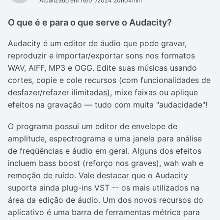
Atualizado em 16/01/2024 20h04min
O que é e para o que serve o Audacity?
Audacity é um editor de áudio que pode gravar,
reproduzir e importar/exportar sons nos formatos
WAV, AIFF, MP3 e OGG. Edite suas músicas usando
cortes, copie e cole recursos (com funcionalidades de
desfazer/refazer ilimitadas), mixe faixas ou aplique
efeitos na gravação — tudo com muita "audacidade"!
O programa possui um editor de envelope de
amplitude, espectrograma e uma janela para análise
de freqüências e áudio em geral. Alguns dos efeitos
incluem bass boost (reforço nos graves), wah wah e
remoção de ruído. Vale destacar que o Audacity
suporta ainda plug-ins VST -- os mais utilizados na
área da edição de áudio. Um dos novos recursos do
aplicativo é uma barra de ferramentas métrica para