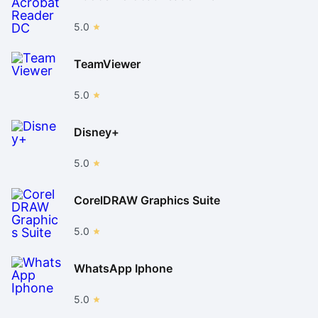
5.0
TeamViewer
5.0
Disney+
5.0
CorelDRAW Graphics Suite
5.0
WhatsApp Iphone
5.0