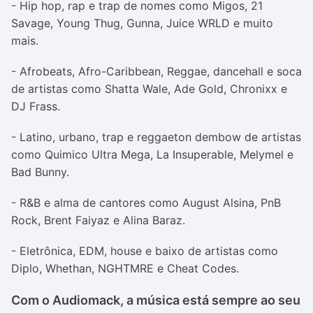
- Hip hop, rap e trap de nomes como Migos, 21
Savage, Young Thug, Gunna, Juice WRLD e muito
mais.
- Afrobeats, Afro-Caribbean, Reggae, dancehall e soca
de artistas como Shatta Wale, Ade Gold, Chronixx e
DJ Frass.
- Latino, urbano, trap e reggaeton dembow de artistas
como Quimico Ultra Mega, La Insuperable, Melymel e
Bad Bunny.
- R&B e alma de cantores como August Alsina, PnB
Rock, Brent Faiyaz e Alina Baraz.
- Eletrônica, EDM, house e baixo de artistas como
Diplo, Whethan, NGHTMRE e Cheat Codes.
Com o Audiomack, a música está sempre ao seu