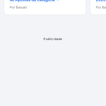
Por
Baixaki
Por
Ba