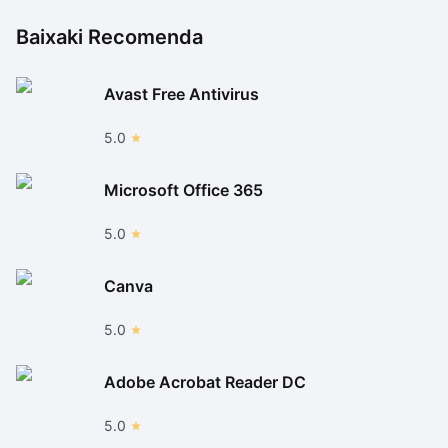
Baixaki Recomenda
Avast Free Antivirus
5.0
Microsoft Office 365
5.0
Canva
5.0
Adobe Acrobat Reader DC
5.0