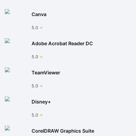
Canva
5.0
Adobe Acrobat Reader DC
5.0
TeamViewer
5.0
Disney+
5.0
CorelDRAW Graphics Suite