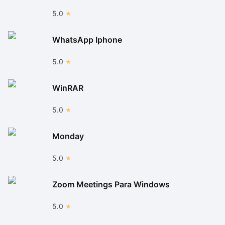
5.0
WhatsApp Iphone
5.0
WinRAR
5.0
Monday
5.0
Zoom Meetings Para Windows
5.0