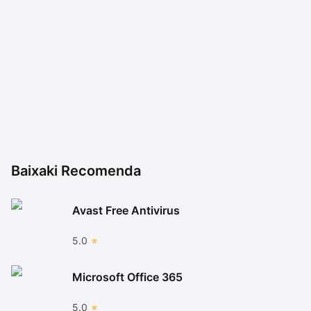
Baixaki Recomenda
Avast Free Antivirus
5.0
Microsoft Office 365
5.0