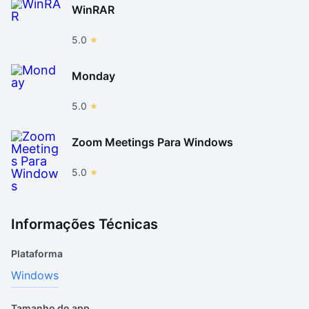
WinRAR
5.0
Monday
5.0
Zoom Meetings Para Windows
5.0
Informações Técnicas
Plataforma
Windows
Tamanho do app