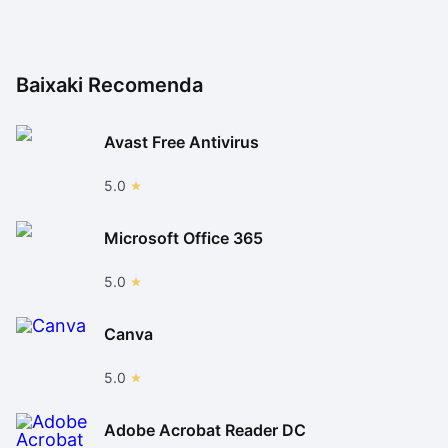
Baixaki Recomenda
Avast Free Antivirus
5.0
Microsoft Office 365
5.0
Canva
5.0
Adobe Acrobat Reader DC