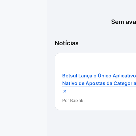
Sem aval
Notícias
Betsul Lança o Único Aplicativo
Nativo de Apostas da Categori
Por
Baixaki