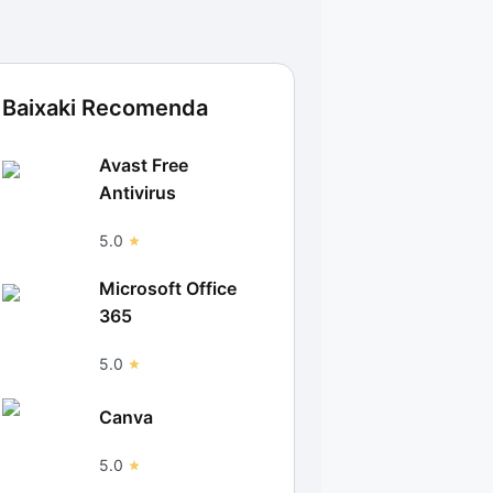
Baixaki Recomenda
Avast Free
Antivirus
5.0
Microsoft Office
365
5.0
Canva
5.0