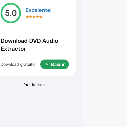
Excelente!
5.0
Download
DVD Audio
Extractor
Baixar
Download gratuito