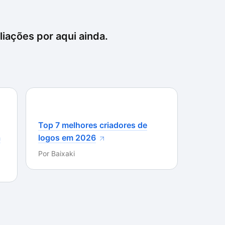
iações por aqui ainda.
Top 7 melhores criadores de
a
logos em 2026
Por
Baixaki