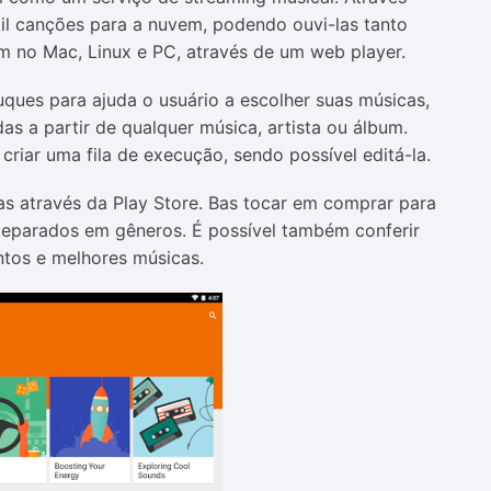
mil canções para a nuvem, podendo ouvi-las tanto
 no Mac, Linux e PC, através de um web player.
ques para ajuda o usuário a escolher suas músicas,
as a partir de qualquer música, artista ou álbum.
 criar uma fila de execução, sendo possível editá-la.
s através da Play Store. Bas tocar em comprar para
s eparados em gêneros. É possível também conferir
ntos e melhores músicas.