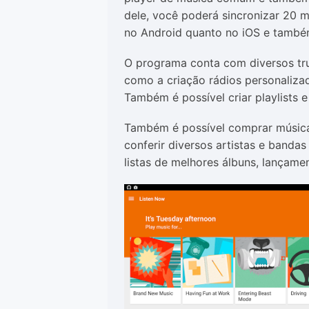
dele, você poderá sincronizar 20 
no Android quanto no iOS e também
O programa conta com diversos tru
como a criação rádios personalizad
Também é possível criar playlists e
Também é possível comprar música
conferir diversos artistas e banda
listas de melhores álbuns, lançame