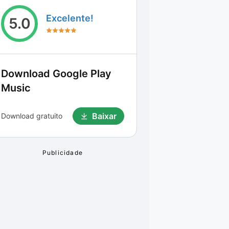
Excelente!
5.0
Download
Google Play
Music
Baixar
Download gratuito