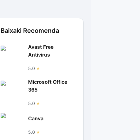
Baixaki Recomenda
Avast Free
Antivirus
5.0
Microsoft Office
365
5.0
Canva
5.0