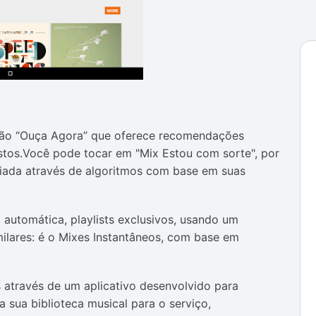
ção “Ouça Agora” que oferece recomendações
ostos.Você pode tocar em "Mix Estou com sorte", por
criada através de algoritmos com base em suas
automática, playlists exclusivos, usando um
milares: é o Mixes Instantâneos, com base em
 através de um aplicativo desenvolvido para
a sua biblioteca musical para o serviço,