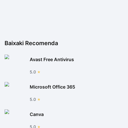
Baixaki Recomenda
Avast Free Antivirus
5.0
Microsoft Office 365
5.0
Canva
5.0