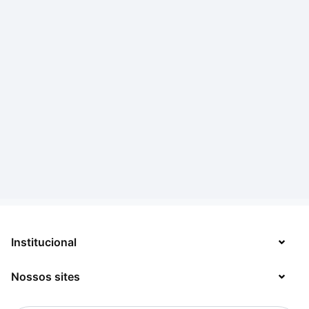
Institucional
Nossos sites
Sobre
Contato