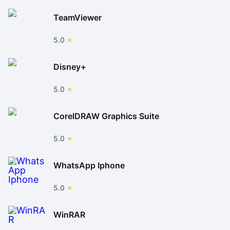
TeamViewer
5.0
Disney+
5.0
CorelDRAW Graphics Suite
5.0
WhatsApp Iphone
5.0
WinRAR