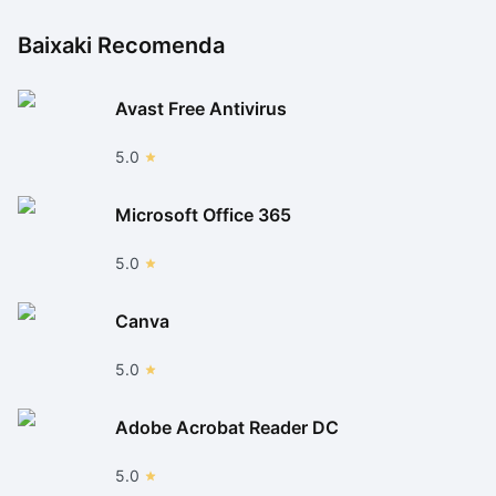
Baixaki Recomenda
Avast Free Antivirus
5.0
Microsoft Office 365
5.0
Canva
5.0
Adobe Acrobat Reader DC
5.0