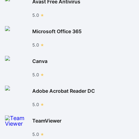
Avast Free Antivirus
5.0
Microsoft Office 365
5.0
Canva
5.0
Adobe Acrobat Reader DC
5.0
TeamViewer
5.0