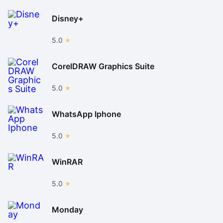
Disney+
5.0
CorelDRAW Graphics Suite
5.0
WhatsApp Iphone
5.0
WinRAR
5.0
Monday