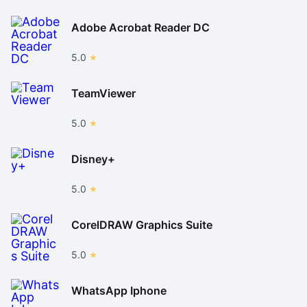
Adobe Acrobat Reader DC
5.0
TeamViewer
5.0
Disney+
5.0
CorelDRAW Graphics Suite
5.0
WhatsApp Iphone