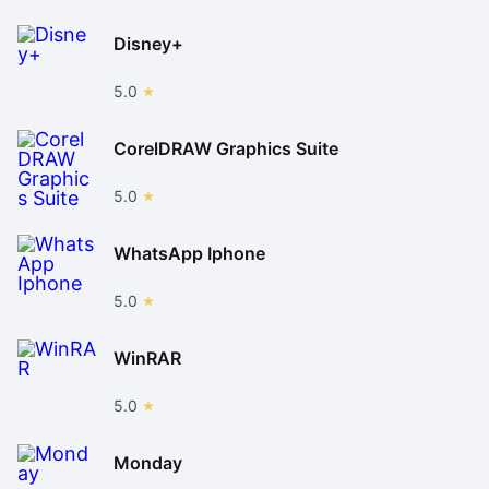
Disney+
5.0
CorelDRAW Graphics Suite
5.0
WhatsApp Iphone
5.0
WinRAR
5.0
Monday