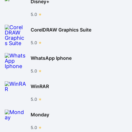
Disney+
5.0
CorelDRAW Graphics Suite
5.0
WhatsApp Iphone
5.0
WinRAR
5.0
Monday
5.0