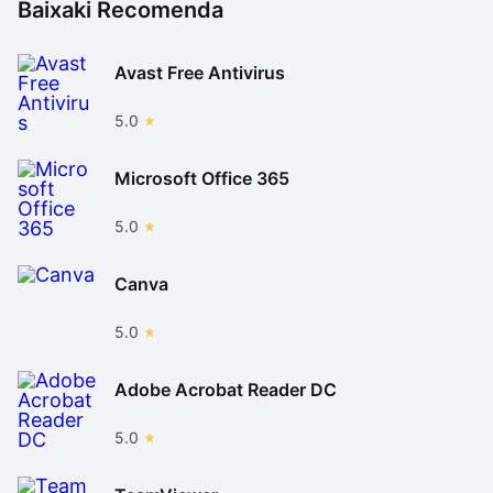
Baixaki Recomenda
Avast Free Antivirus
5.0
Microsoft Office 365
5.0
Canva
5.0
Adobe Acrobat Reader DC
5.0