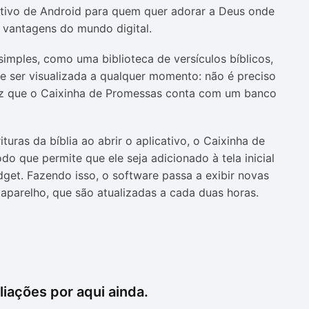
ativo de Android para quem quer adorar a Deus onde
 vantagens do mundo digital.
imples, como uma biblioteca de versículos bíblicos,
e ser visualizada a qualquer momento: não é preciso
vez que o Caixinha de Promessas conta com um banco
turas da bíblia ao abrir o aplicativo, o Caixinha de
 que permite que ele seja adicionado à tela inicial
get. Fazendo isso, o software passa a exibir novas
 aparelho, que são atualizadas a cada duas horas.
iações por aqui ainda.