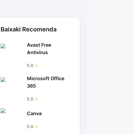
Baixaki Recomenda
Avast Free
Antivirus
5.0
Microsoft Office
365
5.0
Canva
5.0