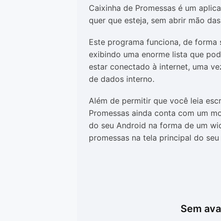
Caixinha de Promessas é um aplic
quer que esteja, sem abrir mão das
Este programa funciona, de forma s
exibindo uma enorme lista que pod
estar conectado à internet, uma 
de dados interno.
Além de permitir que você leia escri
Promessas ainda conta com um modo
do seu Android na forma de um wid
promessas na tela principal do seu
Sem aval