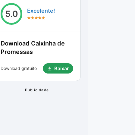
Excelente!
5.0
Download
Caixinha de
Promessas
Baixar
Download gratuito