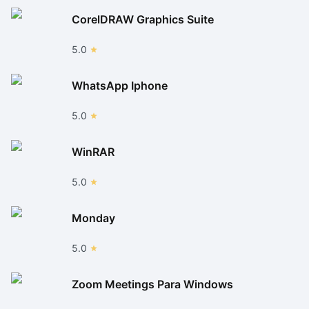
CorelDRAW Graphics Suite
5.0
WhatsApp Iphone
5.0
WinRAR
5.0
Monday
5.0
Zoom Meetings Para Windows