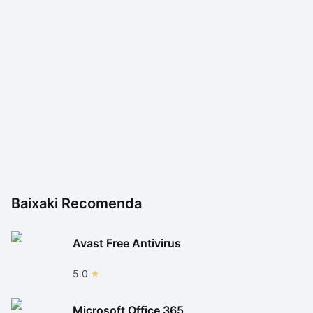
Baixaki Recomenda
Avast Free Antivirus
5.0
Microsoft Office 365