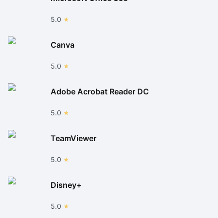
5.0
Canva
5.0
Adobe Acrobat Reader DC
5.0
TeamViewer
5.0
Disney+
5.0