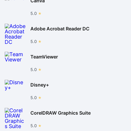
Canva
5.0
Adobe Acrobat Reader DC
5.0
TeamViewer
5.0
Disney+
5.0
CorelDRAW Graphics Suite
5.0