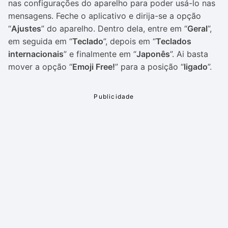
nas configurações do aparelho para poder usá-lo nas
mensagens. Feche o aplicativo e dirija-se a opção
“
Ajustes
” do aparelho. Dentro dela, entre em “
Geral
”,
em seguida em “
Teclado
”, depois em “
Teclados
internacionais
” e finalmente em “
Japonês
”. Ai basta
mover a opção “
Emoji Free!
” para a posição “
ligado
”.