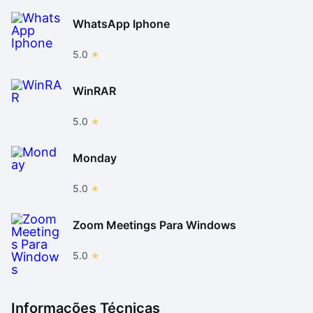
WhatsApp Iphone
5.0
WinRAR
5.0
Monday
5.0
Zoom Meetings Para Windows
5.0
Informações Técnicas