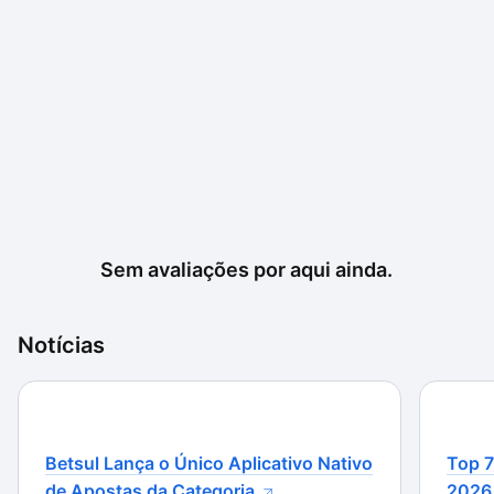
Sem avaliações por aqui ainda.
Notícias
Betsul Lança o Único Aplicativo Nativo
Top 7
de Apostas da Categoria
2026