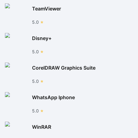
TeamViewer
5.0
Disney+
5.0
CorelDRAW Graphics Suite
5.0
WhatsApp Iphone
5.0
WinRAR