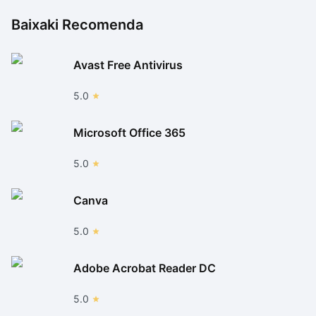
Baixaki Recomenda
Avast Free Antivirus
5.0
Microsoft Office 365
5.0
Canva
5.0
Adobe Acrobat Reader DC
5.0