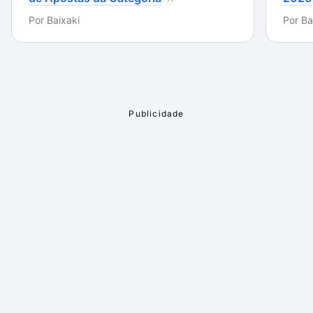
Por
Baixaki
Por
Ba