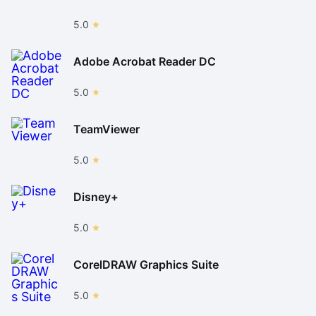
5.0
Adobe Acrobat Reader DC
5.0
TeamViewer
5.0
Disney+
5.0
CorelDRAW Graphics Suite
5.0