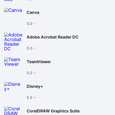
Canva
5.0
Adobe Acrobat Reader DC
5.0
TeamViewer
5.0
Disney+
5.0
CorelDRAW Graphics Suite