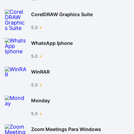
CorelDRAW Graphics Suite
5.0
WhatsApp Iphone
5.0
WinRAR
5.0
Monday
5.0
Zoom Meetings Para Windows