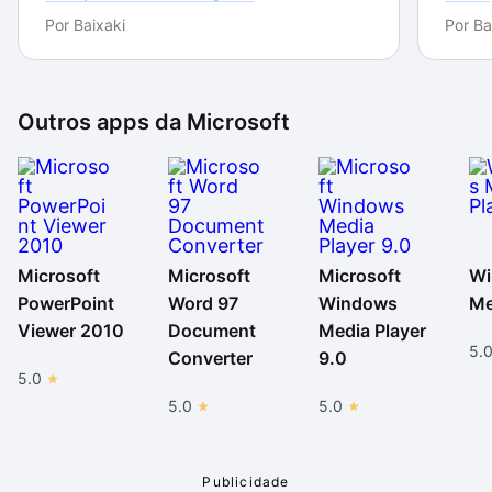
Por
Baixaki
Por
Ba
Outros apps da
Microsoft
Microsoft
Microsoft
Microsoft
Wi
PowerPoint
Word 97
Windows
Me
Viewer 2010
Document
Media Player
5.
Converter
9.0
5.0
5.0
5.0