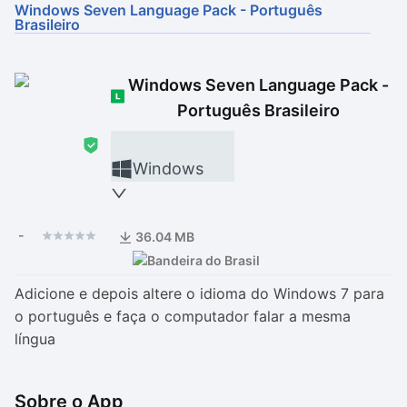
Windows Seven Language Pack - Português
Brasileiro
Drivers
Outros
Ver mais categori
Ver mais categori
Windows Seven Language Pack -
Português Brasileiro
Windows
-
36.04 MB
Adicione e depois altere o idioma do Windows 7 para
o português e faça o computador falar a mesma
língua
Sobre o App