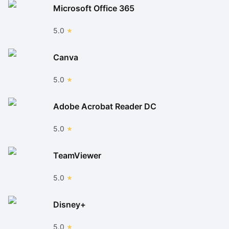
Microsoft Office 365
5.0
Canva
5.0
Adobe Acrobat Reader DC
5.0
TeamViewer
5.0
Disney+
5.0