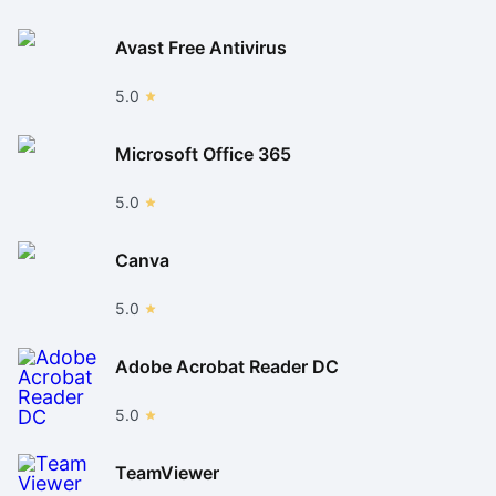
Avast Free Antivirus
5.0
Microsoft Office 365
5.0
Canva
5.0
Adobe Acrobat Reader DC
5.0
TeamViewer