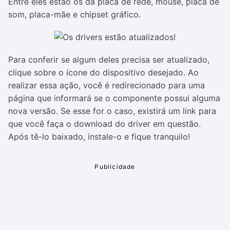
Entre eles estão os da placa de rede, mouse, placa de
som, placa-mãe e chipset gráfico.
Para conferir se algum deles precisa ser atualizado,
clique sobre o ícone do dispositivo desejado. Ao
realizar essa ação, você é redirecionado para uma
página que informará se o componente possui alguma
nova versão. Se esse for o caso, existirá um link para
que você faça o download do driver em questão.
Após tê-lo baixado, instale-o e fique tranquilo!