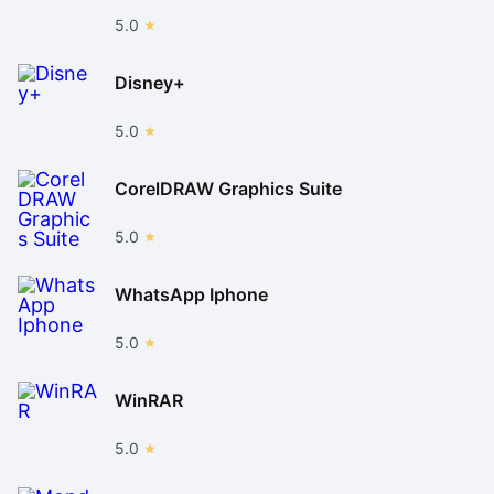
5.0
Disney+
5.0
CorelDRAW Graphics Suite
5.0
WhatsApp Iphone
5.0
WinRAR
5.0